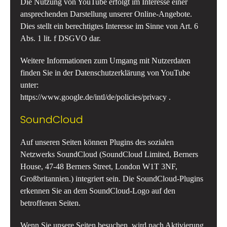
Die Nutzung von YouTube erfolgt im Interesse einer
ansprechenden Darstellung unserer Online-Angebote.
Dies stellt ein berechtigtes Interesse im Sinne von Art. 6
Abs. 1 lit. f DSGVO dar.
Weitere Informationen zum Umgang mit Nutzerdaten
finden Sie in der Datenschutzerklärung von YouTube
unter:
https://www.google.de/intl/de/policies/privacy
.
SoundCloud
Auf unseren Seiten können Plugins des sozialen
Netzwerks SoundCloud (SoundCloud Limited, Berners
House, 47-48 Berners Street, London W1T 3NF,
Großbritannien.) integriert sein. Die SoundCloud-Plugins
erkennen Sie an dem SoundCloud-Logo auf den
betroffenen Seiten.
Wenn Sie unsere Seiten besuchen, wird nach Aktivierung