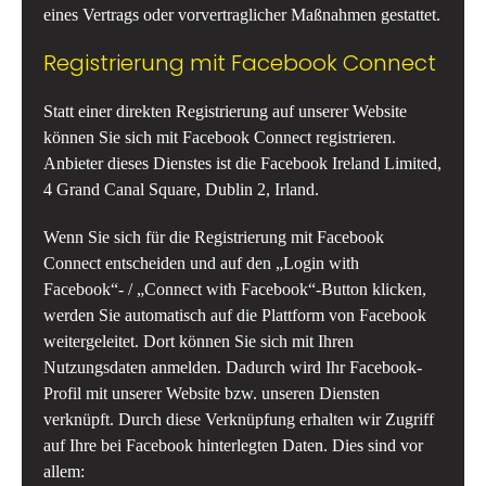
eines Vertrags oder vorvertraglicher Maßnahmen gestattet.
Registrierung mit Facebook Connect
Statt einer direkten Registrierung auf unserer Website
können Sie sich mit Facebook Connect registrieren.
Anbieter dieses Dienstes ist die Facebook Ireland Limited,
4 Grand Canal Square, Dublin 2, Irland.
Wenn Sie sich für die Registrierung mit Facebook
Connect entscheiden und auf den „Login with
Facebook“- / „Connect with Facebook“-Button klicken,
werden Sie automatisch auf die Plattform von Facebook
weitergeleitet. Dort können Sie sich mit Ihren
Nutzungsdaten anmelden. Dadurch wird Ihr Facebook-
Profil mit unserer Website bzw. unseren Diensten
verknüpft. Durch diese Verknüpfung erhalten wir Zugriff
auf Ihre bei Facebook hinterlegten Daten. Dies sind vor
allem: