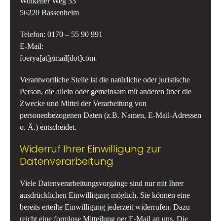
Wolkener Weg 33
56220 Bassenheim
Telefon: 0170 – 55 90 991
E-Mail:
foerya[at]gmail[dot]com
Verantwortliche Stelle ist die natürliche oder juristische
Person, die allein oder gemeinsam mit anderen über die
Zwecke und Mittel der Verarbeitung von
personenbezogenen Daten (z.B. Namen, E-Mail-Adressen
o. Ä.) entscheidet.
Widerruf Ihrer Einwilligung zur
Datenverarbeitung
Viele Datenverarbeitungsvorgänge sind nur mit Ihrer
ausdrücklichen Einwilligung möglich. Sie können eine
bereits erteilte Einwilligung jederzeit widerrufen. Dazu
reicht eine formlose Mitteilung per E-Mail an uns. Die